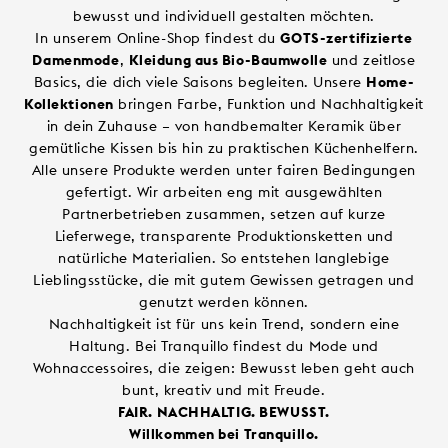
bewusst und individuell gestalten möchten.
In unserem Online-Shop findest du
GOTS-zertifizierte
Damenmode
,
Kleidung aus Bio-Baumwolle
und zeitlose
Basics, die dich viele Saisons begleiten. Unsere
Home-
Kollektionen
bringen Farbe, Funktion und Nachhaltigkeit
in dein Zuhause – von handbemalter Keramik über
gemütliche Kissen bis hin zu praktischen Küchenhelfern.
Alle unsere Produkte werden unter fairen Bedingungen
gefertigt. Wir arbeiten eng mit ausgewählten
Partnerbetrieben zusammen, setzen auf kurze
Lieferwege, transparente Produktionsketten und
natürliche Materialien. So entstehen langlebige
Lieblingsstücke, die mit gutem Gewissen getragen und
genutzt werden können.
Nachhaltigkeit ist für uns kein Trend, sondern eine
Haltung. Bei Tranquillo findest du Mode und
Wohnaccessoires, die zeigen: Bewusst leben geht auch
bunt, kreativ und mit Freude.
FAIR. NACHHALTIG. BEWUSST.
Willkommen bei Tranquillo.