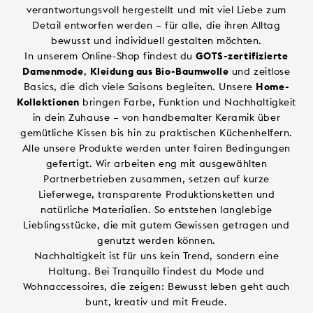
verantwortungsvoll hergestellt und mit viel Liebe zum
Detail entworfen werden – für alle, die ihren Alltag
bewusst und individuell gestalten möchten.
In unserem Online-Shop findest du
GOTS-zertifizierte
Damenmode
,
Kleidung aus Bio-Baumwolle
und zeitlose
Basics, die dich viele Saisons begleiten. Unsere
Home-
Kollektionen
bringen Farbe, Funktion und Nachhaltigkeit
in dein Zuhause – von handbemalter Keramik über
gemütliche Kissen bis hin zu praktischen Küchenhelfern.
Alle unsere Produkte werden unter fairen Bedingungen
gefertigt. Wir arbeiten eng mit ausgewählten
Partnerbetrieben zusammen, setzen auf kurze
Lieferwege, transparente Produktionsketten und
natürliche Materialien. So entstehen langlebige
Lieblingsstücke, die mit gutem Gewissen getragen und
genutzt werden können.
Nachhaltigkeit ist für uns kein Trend, sondern eine
Haltung. Bei Tranquillo findest du Mode und
Wohnaccessoires, die zeigen: Bewusst leben geht auch
bunt, kreativ und mit Freude.