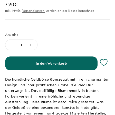
Angebot
7,90€
inkl. MwSt.
Versandkosten
werden an der Kasse berechnet
Anzahl:
In den Warenkorb
Die handliche Geldbörse überzeugt mit ihrem charmanten
Design und ihrer praktischen Größe, die ideal für
unterwegs ist. Das auffällige Blumenmotiv in bunten
Farben verleiht ihr eine fröhliche und lebendige
Ausstrahlung. Jede Blume ist detailreich gestaltet, was
der Geldbörse eine besondere, kunstvolle Note gibt.
Hergestellt von einem fair-trade-zertifizierten Hersteller,